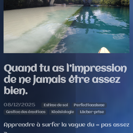
Quand tu as l’impression
de ne jamais être assez
bien.
08/12/2025
Estime de soi
Perfectionnisme
Gestion des émotions
Kinésiologie
Lâcher-prise
Apprendre à surfer la vague du « pas assez
»