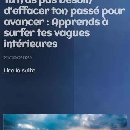
Tu n’as pas besoin
d’effacer ton passé pour
avancer : Apprends à
surfer tes vagues
intérieures
21/10/2025
Lire la suite